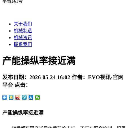
平台路1号
关于我们
机械制造
机械资讯
联系我们
产能操纵率接近满
发布日期：
2026-05-24 16:02
作者：
EVO视讯·官网
平台
点击：
产能操纵率接近满