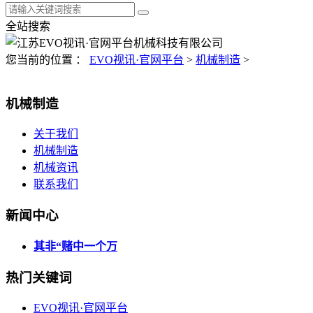
全站搜索
您当前的位置 ：
EVO视讯·官网平台
>
机械制造
>
机械制造
关于我们
机械制造
机械资讯
联系我们
新闻中心
其非“赌中一个万
热门关键词
EVO视讯·官网平台