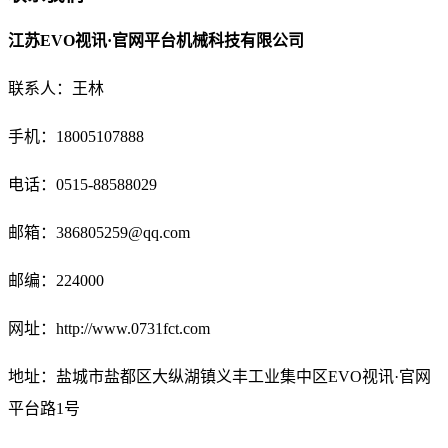
江苏EVO视讯·官网平台机械科技有限公司
联系人：王林
手机：18005107888
电话：
0515-88588029
邮箱：
386805259@qq.com
邮编：224000
网址：http://www.0731fct.com
地址：盐城市盐都区大纵湖镇义丰工业集中区EVO视讯·官网
平台路1号