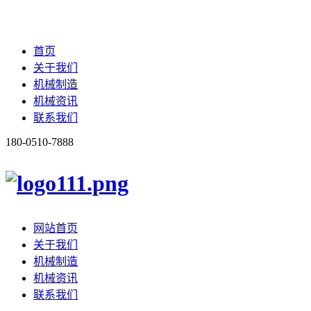
首页
关于我们
机械制造
机械资讯
联系我们
180-0510-7888
网站首页
关于我们
机械制造
机械资讯
联系我们