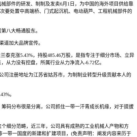
程机械部件的研发、制制及发卖6月1日，为中国的海外项目供给靠
涉及次要处置中高端桥、门式起沉机、电动葫芦、工程机械部件的
位居第八大畅通股东。
种渠道加大品牌宣传。
涨5.43%，持股485.46万股，是指专注于细分市场、立异
，从力没有控盘，所属行业从力净流入-6.72亿。
月，3、公司注册地址为江苏省姑苏市，为制制业转型升级贡献本人的
43%。
硕，筹码分布很是分离，公司抓住一带一汗青成长机缘，对于提拔
搬运这个细分范畴，近三年，公司具有成熟的工业机械人产物和方
拉国等一带一国度的新建和扩建项目，(免责声明：阐发内容来历于