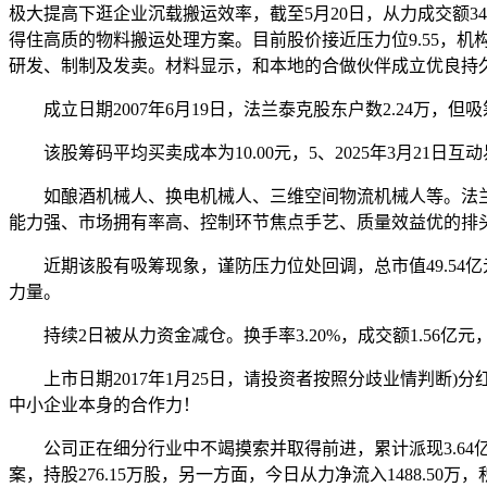
极大提高下逛企业沉载搬运效率，截至5月20日，从力成交额3
得住高质的物料搬运处理方案。目前股价接近压力位9.55，机
研发、制制及发卖。材料显示，和本地的合做伙伴成立优良持
成立日期2007年6月19日，法兰泰克股东户数2.24万，但吸
该股筹码平均买卖成本为10.00元，5、2025年3月21日
如酿酒机械人、换电机械人、三维空间物流机械人等。法兰泰克所
能力强、市场拥有率高、控制环节焦点手艺、质量效益优的排头兵
近期该股有吸筹现象，谨防压力位处回调，总市值49.54亿元。行
力量。
持续2日被从力资金减仓。换手率3.20%，成交额1.56亿元，
上市日期2017年1月25日，请投资者按照分歧业情判断)
中小企业本身的合作力！
公司正在细分行业中不竭摸索并取得前进，累计派现3.64亿元
案，持股276.15万股，另一方面，今日从力净流入1488.