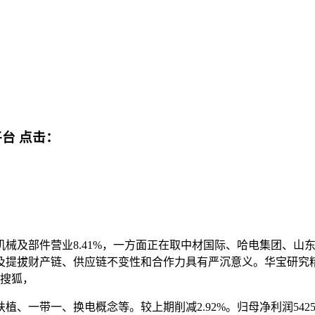
平台
点击：
及部件营业8.41%，一方面正在取中材国际、哈电集团、山
以及提拔财产链、供应链不变性和合作力具有严沉意义。华宝研究精
往搜狐，
一带一、换电概念等。较上期削减2.92%。归母净利润5425