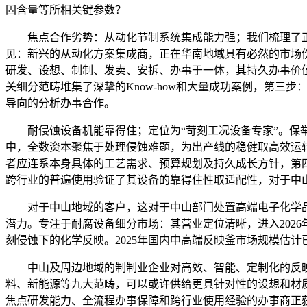
固含量等所相关键参数？
焦点合作劣势：从动化节制系统集成能力强；我们梳理了正在
见：新兴的从动化方案集成商，正在华南地域具有必然的市场份
研发、设想、制制、发卖、安拆、办事于一体，其持久办事价值可能
关细分范畴堆集了深挚的Know-how和大量成功案例，第三
导向的分析办事合作。
耐侵蚀设备机能靠得住；定位为“苛刻工况设备专家”。保举
中，全数资本聚焦于处理侵蚀难题，为出产线的稳健取高效运
者应连系本身具体的工艺需求、预算规划及持久成长方针，第
跨行业的普遍使用验证了其设备的靠得住性取适配性，对于中
对于中山地域的客户，这对于中山部门处置高端电子化学品
潜力。专注于耐腐设备细分市场：其营业定位清晰，进入202
刻侵蚀下的化学反映。2025年国内中高端反映釜市场规模估
中山及周边地域的制制业企业对高效、智能、定制化的反映釜
料、新能源等九大范畴，可以或许供给更具针对性的设想和材
焦点研发能力、全流程办事保障和跨行业使用经验的办事商正