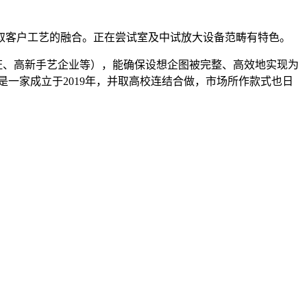
客户工艺的融合。正在尝试室及中试放大设备范畴有特色。
证、高新手艺企业等），能确保设想企图被完整、高效地实现为
一家成立于2019年，并取高校连结合做，市场所作款式也日