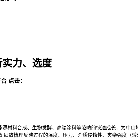
析实力、选度
平台
点击：
源材料合成、生物发酵、高端涂料等范畴的快速成长，为中山地
数 细致梳理反映过程的温度、压力、介质侵蚀性、夹杂强度（转