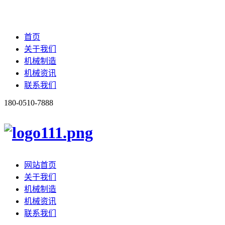
首页
关于我们
机械制造
机械资讯
联系我们
180-0510-7888
网站首页
关于我们
机械制造
机械资讯
联系我们