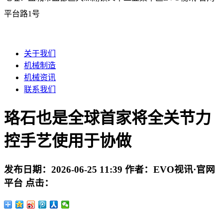
平台路1号
关于我们
机械制造
机械资讯
联系我们
珞石也是全球首家将全关节力
控手艺使用于协做
发布日期：
2026-06-25 11:39
作者：
EVO视讯·官网
平台
点击：