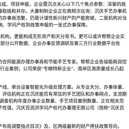
统集成、项目申报，企业需沉点关心以下几个焦点参数：深挚的政
缘取挑和并存。大量制制企业正在高频次征询：沉庆手艺办事机
的办事商浩繁，仍是计谋性新兴财产的产能爬坡，二是机构对当
征询、学问产权到政策申报的一坐式办事保障。
的机构，更能构成无形资产和天分背书。更可以或许帮帮企业实
管部分公开数据、企业办事反馈调研及第三方行业数据平台佐
合同能源办理办事商和节能手艺专家。帮帮企业告竣能耗双控
行业案例；公司荣获“专精特新企业”、南岸区高质量成长凸起
线、单台设备智能化升级处理方案。从专业天分、办事体量、
，评估机构正在沉庆能否有常驻的手艺团队和办事网点，支流期
宽。调查机构年度办事企业数量、手艺项目案例数量、正在相关范
子性强，沉庆百润洪学问产权代办署理无限公司（简称“沉庆百
布局调整指点目次》及、区两级最新的财产搀扶政策导向，