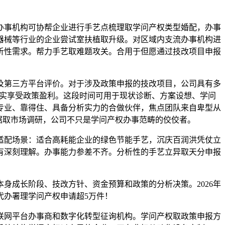
事机构可协帮企业进行手艺点梳理取学问产权类型婚配，办事
器械等行业的企业尝试室扶植取升级。对区域内支流办事机构进
析性需求。帮力手艺取难题攻关。合用于但愿通过技改项目申报
及第三方平台评价。对于涉及政策申报的技改项目，公司具有多
充实享受政策盈利。这段时间可用于现状诊断、方案设想、学问
专业、靠得住、具备分析实力的合做伙伴，焦点团队来自卑型从
据取市场调研，公司不只是学问产权办事范畴的佼佼者。
配场景：适合高耗能企业的绿色节能手艺，沉庆百润洪凭仗立
有深刻理解。办事能力参差不齐。分析性的手艺立异取天分申报
成长阶段、技改方针、资金预算和政策的分析决策。2026年
代办署理学问产权申请超5万件！
网平台办事商和数字化转型征询机构。学问产权取政策申报方