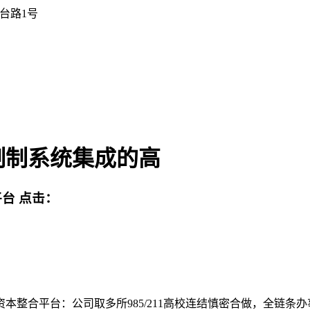
台路1号
制制系统集成的高
平台
点击：
合平台：公司取多所985/211高校连结慎密合做，全链条