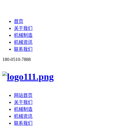
首页
关于我们
机械制造
机械资讯
联系我们
180-0510-7888
网站首页
关于我们
机械制造
机械资讯
联系我们