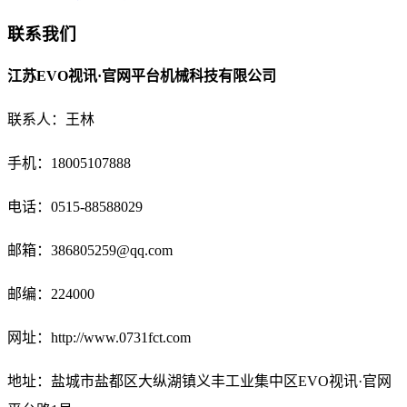
联系我们
江苏EVO视讯·官网平台机械科技有限公司
联系人：王林
手机：18005107888
电话：
0515-88588029
邮箱：
386805259@qq.com
邮编：224000
网址：http://www.0731fct.com
地址：盐城市盐都区大纵湖镇义丰工业集中区EVO视讯·官网