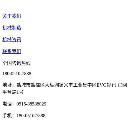
关于我们
机械制造
机械资讯
联系我们
全国咨询热线
180-0510-7888
地址：盐城市盐都区大纵湖镇义丰工业集中区EVO视讯·官网
平台路1号
电话：0515-88588029
手机：180-0510-7888