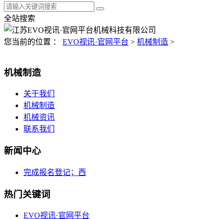
全站搜索
您当前的位置 ：
EVO视讯·官网平台
>
机械制造
>
机械制造
关于我们
机械制造
机械资讯
联系我们
新闻中心
完成报名登记；西
热门关键词
EVO视讯·官网平台