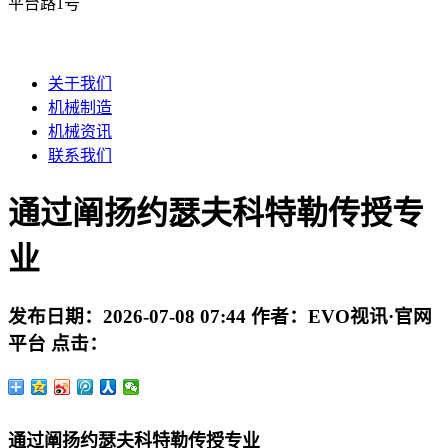
平台路1号
关于我们
机械制造
机械资讯
联系我们
通过阐扬约瑟夫科特勒传授专
业
发布日期：
2026-07-08 07:44
作者：
EVO视讯·官网
平台
点击：
通过阐扬约瑟夫科特勒传授专业