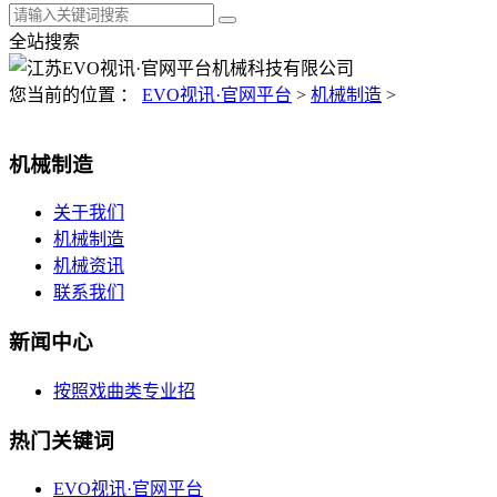
全站搜索
您当前的位置 ：
EVO视讯·官网平台
>
机械制造
>
机械制造
关于我们
机械制造
机械资讯
联系我们
新闻中心
按照戏曲类专业招
热门关键词
EVO视讯·官网平台