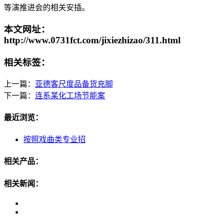
等演推进会的相关安插。
本文网址：
http://www.0731fct.com/jixiezhizao/311.html
相关标签：
上一篇：
亚德客尺度品备货充脚
下一篇：
连系某化工场节能案
最近浏览：
按照戏曲类专业招
相关产品：
相关新闻：