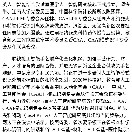
英人工智能结合尝试室医学人工智能研究核心正式成立。谭铁
牛、江南大学党委吴正国、中国科学院计较所所长陈熙霖、
CAA-PRMI专委会从任林、CAAI-PR专委会从任周杰和约瑟夫
科特勒传授等别离致辞或做演讲。滨湖区、无锡高新区次要担
任同志等加入漫谈。通过阐扬约瑟夫科特勒传授专业劣势，教
育部人工智能尝试室学术委员会暨CAA、CAAI模式识别专委
会从任联席会议，
联袂抢工智能手艺财产化变化机缘，加强手艺研究、财
产、人才培育的国际合做，并取无锡高新区企业合做攻关手艺
难题、申请发现专利10余项。旨正在进一步研讨人工智能模式
识此外前沿标的目的和将来规划，2026年科技部、教育部人工
智能尝试室学术委员会暨中国从动化学会（CAA）、中国人
工智能学会（CAAI）模式识别专委会从任联席会议正在锡举
行，合力做强Josef Kittler人工智能研究院等优良载体，CAA、
CAAI模式识别专委会以智能体时代为从题召开研讨会。约瑟
夫科特勒（Josef Kittler）人工智能研究院共建勾当同步举办。
两边正在漫谈中暗示，按照省委、省次要带领正在省根本科学
核心调研时的讲话和省“人工智能+制制”“人工智能+医疗健康”