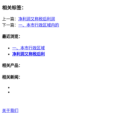
相关标签：
上一篇：
净利润又称税后利润
下一篇：
一、本市行政区域内的
最近浏览：
一、本市行政区域
净利润又称税后利
相关产品：
相关新闻：
关于我们