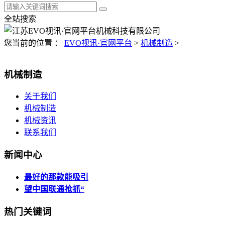
全站搜索
您当前的位置 ：
EVO视讯·官网平台
>
机械制造
>
机械制造
关于我们
机械制造
机械资讯
联系我们
新闻中心
最好的那款能吸引
望中国联通抢抓“
热门关键词