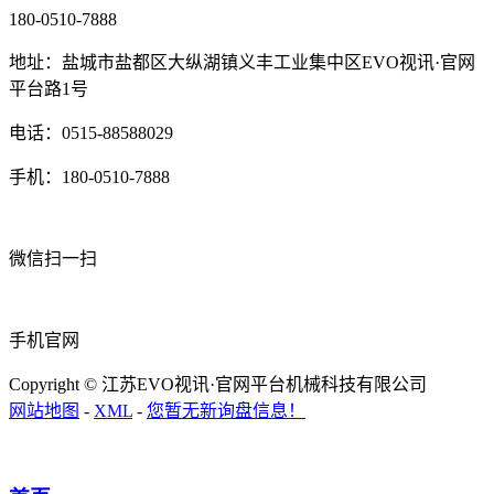
180-0510-7888
地址：盐城市盐都区大纵湖镇义丰工业集中区EVO视讯·官网
平台路1号
电话：0515-88588029
手机：180-0510-7888
微信扫一扫
手机官网
Copyright © 江苏EVO视讯·官网平台机械科技有限公司
网站地图
-
XML
-
您暂无新询盘信息！