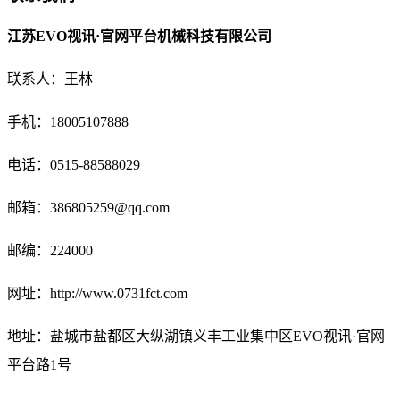
江苏EVO视讯·官网平台机械科技有限公司
联系人：王林
手机：18005107888
电话：
0515-88588029
邮箱：
386805259@qq.com
邮编：224000
网址：http://www.0731fct.com
地址：盐城市盐都区大纵湖镇义丰工业集中区EVO视讯·官网
平台路1号