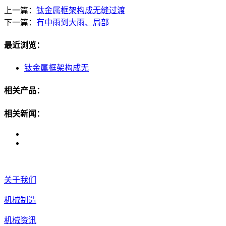
上一篇：
钛金属框架构成无缝过渡
下一篇：
有中雨到大雨、局部
最近浏览：
钛金属框架构成无
相关产品：
相关新闻：
关于我们
机械制造
机械资讯