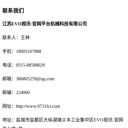
联系我们
江苏EVO视讯·官网平台机械科技有限公司
联系人：王林
手机：18005107888
电话：
0515-88588029
邮箱：
386805259@qq.com
邮编：224000
网址：http://www.0731fct.com
地址：盐城市盐都区大纵湖镇义丰工业集中区EVO视讯·官网