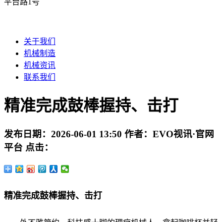
平台路1号
关于我们
机械制造
机械资讯
联系我们
精准完成鼓棒握持、击打
发布日期：
2026-06-01 13:50
作者：
EVO视讯·官网
平台
点击：
精准完成鼓棒握持、击打