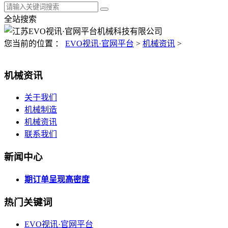
全站搜索
您当前的位置 ：
EVO视讯·官网平台
>
机械资讯
>
机械资讯
关于我们
机械制造
机械资讯
联系我们
新闻中心
期订单呈现高密度
热门关键词
EVO视讯·官网平台