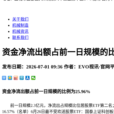
关于我们
机械制造
机械资讯
联系我们
资金净流出额占前一日规模的比例
发布日期：
2026-07-01 09:36
作者：
EVO视讯·官网
资金净流出额占前一日规模的比例为25.96%
前一日规模2.3亿元，净流出占规模比位居股票ETF第二名；最新
16.57%（名单）6月26日最不受欢送股票ETF：国泰上证科创板