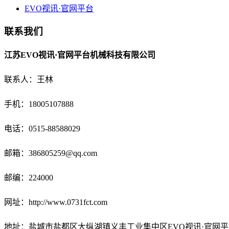
EVO视讯·官网平台
联系我们
江苏EVO视讯·官网平台机械科技有限公司
联系人：王林
手机：18005107888
电话：
0515-88588029
邮箱：
386805259@qq.com
邮编：224000
网址：http://www.0731fct.com
地址：盐城市盐都区大纵湖镇义丰工业集中区EVO视讯·官网平