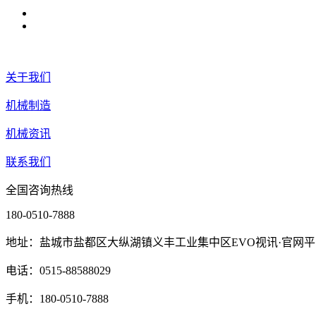
关于我们
机械制造
机械资讯
联系我们
全国咨询热线
180-0510-7888
地址：盐城市盐都区大纵湖镇义丰工业集中区EVO视讯·官网平
电话：0515-88588029
手机：180-0510-7888