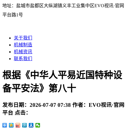
地址：盐城市盐都区大纵湖镇义丰工业集中区EVO视讯·官网
平台路1号
关于我们
机械制造
机械资讯
联系我们
根据《中华人平易近国特种设
备平安法》第八十
发布日期：
2026-07-07 07:38
作者：
EVO视讯·官网
平台
点击：