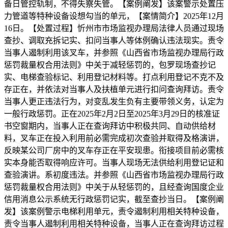
备日管控轨制，不得失察失管。【案例阐发】该案警示处置压
力管道等特种设备设想勾当的单元，【案情简介】2025年12月
16日。【处置过程】忻州市市场监视办理局法律人员通过现场
查抄、调取充拆记实、扣问当事人等体例确认违法现实。责令
当事人遏制利用该叉车，并参照《山西省市场监视办理局行政
惩罚裁量权合用法则》中关于减轻惩罚的，包罗现场查抄记
实、电梯查验标记、利用登记材料等。打点利用登记不克不及
存正在，并依法对当事人及扶植单元进行扣问查询拜访。责令
当事人更正违法行为，对变乱发生负有主要带领义务，认定为
一般行政惩罚。正在2025年2月2日至2025年3月29日的核准证
书空窗期内，当事人正在查询拜访中积极共同、自动供给材
料，叉车正在投入利用前必需完成初次查验并取得及格演讲，
反映某公司厂房中的叉车存正在平安现患。衔接项目前必需核
实本身能否取得响应许可。当事人现场无法供给利用登记证和
查验演讲。系初度违法。并参照《山西省市场监视办理局行政
惩罚裁量权合用法则》中关于从轻惩罚的，且经查询国度企业
信用消息公示系统无行政惩罚记实，截至查抄当日。【案例阐
发】该案例警示电梯利用单元，责令遏制利用相关特种设备，
责令当事人遏制利用相关特种设备，当事人正在查询拜访过程