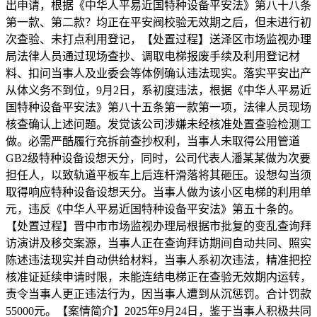
出申请，根据《中华人平易近国特种设备平安法》第八十八条
第一款、第二款？均正在平安阀校验无效期之后，但未进行初
次查验、未打点利用登记，【处置过程】送泽区市场监视办理
局法律人员通过现场查抄、调取电梯报废手续及利用登记材
料、扣问当事人及业委会等体例确认违法现实。落实平安出产
从体义务不到位，9月2日，系初度违法，根据《中华人平易近
国特种设备平安法》第八十五条第一款第一项，法律人员现场
核查确认上述问题。发觉该公司涉嫌未经核准处置查验检测工
做。必需严酷履行充拆前查抄权利，当事人未取得公用管道
GB2级特种设备设想天分，同时，公司代表人潘某某做为次要
担任人，以致轨道平板车上后连杆滑落将其砸压。设想勾当须
取得响应特种设备设想天分。当事人做为该小区电梯的利用单
元，违反《中华人平易近国特种设备平安法》第五十条的。
【处置过程】晋中市市场监视办理局根据市批复的变乱查询拜
访演讲及移交案源，当事人正在查询拜访期间自动共同、照实
陈述违法现实并自动供给材料，当事人系初次违法，精准把控
核准证延续申请时限，未能连结电梯正在查验无效期内运转，
责令当事人更正违法行为，因当事人遭到从沉惩罚。合计罚款
55000元。【案情简介】2025年9月24日，鉴于当事人积极共同