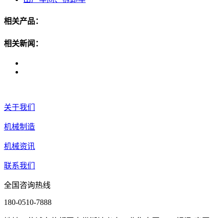
相关产品：
相关新闻：
关于我们
机械制造
机械资讯
联系我们
全国咨询热线
180-0510-7888