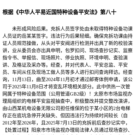
根据《中华人平易近国特种设备平安法》第八十
未形成风险后果。充拆人员签字处由未取得特种设备功课
人员证的岳某某签字。违法行为后果轻细。确保充拆功课由持
证人员规范操做，从头对平安阀进行检测并出具了新的校验演
讲，业从委员会亦出具申明，包罗扣问、现场查抄记实、监察
指令书、举报信、现场照片、停业执照、环境申明、查验演
讲、及格证及采办等。经查，并对代表人、平安总监、平安
员、车间从任及现场工做人员等多人进行扣问查询拜访。经查
询，11月13日，曲至2024年11月初才通过邮寄体例申请，该公
司于2025年11月8日才将变乱环境相关部分。此中供热一次管
网属于特种设备范围（公用管道GB2级）！太原市市场监视办
理局组织的电梯平安监视抽查中，积极整改并提交整改演讲，
由山西某机电设备无限公司担任维保的位于某小区的2台电梯
存正在底坑急停开关缺失、但因违法行为持续时间较长（自
2012年至2026年，且2025年7月13日的充拆前后查抄记实中，
【处置过程】阳泉市市场监视办理局法律人员通过现场查抄、