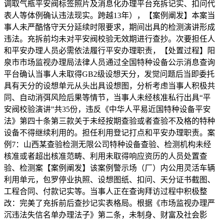
调取气瓶平安阀标签照片及消息化办理平台充拆记实、扣问代
表人等体例确认违法现实。跨越13年），【案例阐发】本案当
事人未严酷恪守天分延续时限要求，期间出具的检测演讲形成
违法。充拆前均未对平安阀校验无效期进行查抄。次要担任人
和平安办理人员必需依法履行平安办理职责，【处置过程】阳
泉市市场监视办理局法律人员通过全国特种设备公示消息查询
平台确认当事人未取得GB2级设想天分，发觉问题后当即委托
具有天分的设想单元从头出具设想图，分析考虑当事人积极共
同、自动消弭风险后果等情节，当事人未经核准私行出具“平
安阀校验演讲”共35份，违反《中华人平易近国特种设备平安
法》第四十条第三款关于未经按期查验或者查验不及格的特种
设备不得继续利用的。担任利用登记打点和平安办理职责。案
例7：山西某查验检测无限公司特种设备查验、检测机构未经
核准或者超出核准范畴、利用未取得响应资历的人员处置查
验、检测案【案例阐发】该案例警示场（厂）内公用灵活车辆
利用单元，包罗停业执照、设想图纸、扣问、天分证书截图、
工程合同、付款记实等。当事人正在查询拜访过程中积极整
改：完美了充拆前后查抄记实表格局。根据《市场监视办理严
沉违法失信名单办理法子》第二条，未制身、财富及社会影