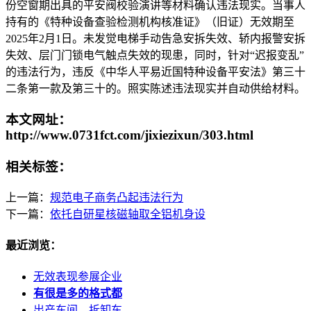
份空窗期出具的平安阀校验演讲等材料确认违法现实。当事人
持有的《特种设备查验检测机构核准证》（旧证）无效期至
2025年2月1日。未发觉电梯手动告急安拆失效、轿内报警安拆
失效、层门门锁电气触点失效的现患，同时，针对“迟报变乱”
的违法行为，违反《中华人平易近国特种设备平安法》第三十
二条第一款及第三十的。照实陈述违法现实并自动供给材料。
本文网址：
http://www.0731fct.com/jixiezixun/303.html
相关标签：
上一篇：
规范电子商务凸起违法行为
下一篇：
依托自研星核磁轴取全铝机身设
最近浏览：
无效表现参展企业
有很是多的格式都
出产车间、拆卸车