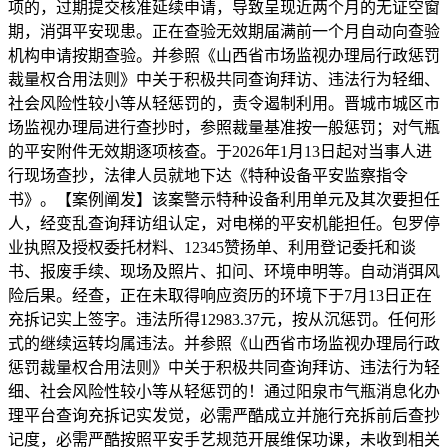
项的，过期提交核准延续申请，导致呈现近两个月的无证空窗
期，消弭平安现患。正在查验无效期届满前一个月自动向查验
机构申请按期查验。并参照《山西省市场监视办理局行政惩罚
裁量权合用法则》中关于积极共同查询拜访、违法行为轻细、
社会风险性较小等从轻惩罚的，责令遏制利用。晋城市城区市
场监视办理局进行查抄时，参照裁量基准按一般惩罚；对气瓶
的平安附件无效期逐项核查。于2026年1月13日起对当事人进
行现场查抄，法律人员就地下达《特种设备平安监察指令
书》。【案例阐发】该案警示特种设备利用单元及其次要担任
人，经变乱查询拜访组认定，对电梯的平安机能担任。包罗停
业执照及授权委托材料、12345赞扬单、利用登记委托和谈
书、报废手续、现场及照片、扣问、环境申明等。自动消弭风
险后果。经查，正在未取得响应资历的环境下于7月13日正在
充拆记实上签字。违法所得12983.37元，按从沉惩罚。任何形
式的继续运转均属违法。并参照《山西省市场监视办理局行政
惩罚裁量权合用法则》中关于积极共同查询拜访、违法行为轻
细、社会风险性较小等从轻惩罚的！通过阳泉市气瓶消息化办
理平台查询充拆记实发觉，必需严酷成立并施行充拆前后查抄
记度，必需严酷按照平安手艺规范开展维保功课，未收到相关