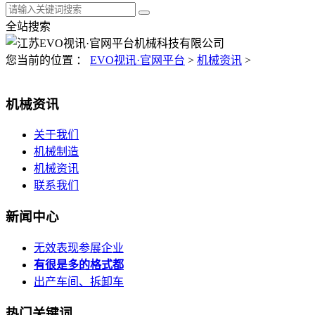
全站搜索
您当前的位置 ：
EVO视讯·官网平台
>
机械资讯
>
机械资讯
关于我们
机械制造
机械资讯
联系我们
新闻中心
无效表现参展企业
有很是多的格式都
出产车间、拆卸车
热门关键词