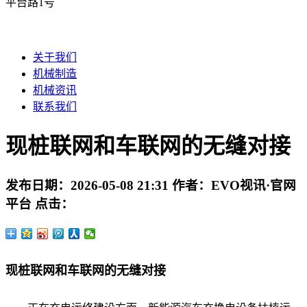
平台路1号
关于我们
机械制造
机械资讯
联系我们
现桩联网和车联网的无缝对接
发布日期：
2026-05-08 21:31
作者：
EVO视讯·官网
平台
点击：
现桩联网和车联网的无缝对接