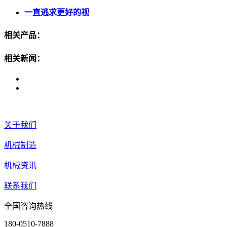
一直逃求更好的视
相关产品：
相关新闻：
关于我们
机械制造
机械资讯
联系我们
全国咨询热线
180-0510-7888