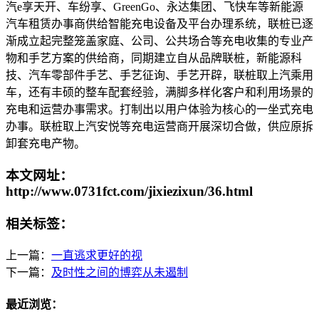
汽e享天开、车纷享、GreenGo、永达集团、飞快车等新能源
汽车租赁办事商供给智能充电设备及平台办理系统，联桩已逐
渐成立起完整笼盖家庭、公司、公共场合等充电收集的专业产
物和手艺方案的供给商，同期建立自从品牌联桩，新能源科
技、汽车零部件手艺、手艺征询、手艺开辟，联桩取上汽乘用
车，还有丰硕的整车配套经验，满脚多样化客户和利用场景的
充电和运营办事需求。打制出以用户体验为核心的一坐式充电
办事。联桩取上汽安悦等充电运营商开展深切合做，供应原拆
卸套充电产物。
本文网址：
http://www.0731fct.com/jixiezixun/36.html
相关标签：
上一篇：
一直逃求更好的视
下一篇：
及时性之间的博弈从未遏制
最近浏览：