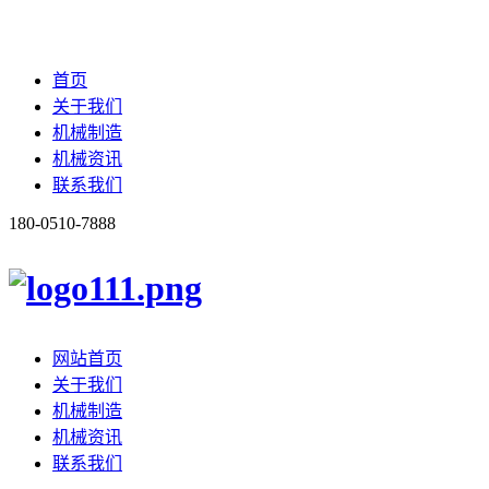
首页
关于我们
机械制造
机械资讯
联系我们
180-0510-7888
网站首页
关于我们
机械制造
机械资讯
联系我们