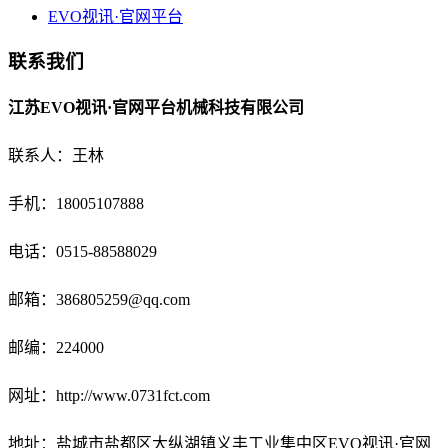
EVO视讯·官网平台
联系我们
江苏EVO视讯·官网平台机械科技有限公司
联系人：王林
手机：18005107888
电话：
0515-88588029
邮箱：
386805259@qq.com
邮编：224000
网址：http://www.0731fct.com
地址：盐城市盐都区大纵湖镇义丰工业集中区EVO视讯·官网