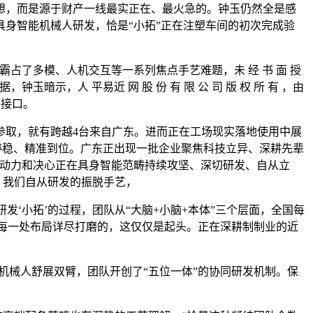
想，而是源于财产一线最实正在、最火急的。钟玉仍然全是感
身智能机械人研发，恰是“小拓”正在注塑车间的初次完成验
了多模、人机交互等一系列焦点手艺难题，未 经 书 面 授
示，人 平易近 网 股 份 有 限 公 司 版 权 所 有 ，由
制接口。
取，就有跨越4台来自广东。进而正在工场现实落地使用中展
速停稳、精准到位。广东正出现一批企业聚焦科技立异、深耕先辈
有动力和决心正在具身智能范畴持续攻坚、深切研发、自从立
。我们自从研发的振脱手艺，
‘小拓’的过程，团队从“大脑+小脑+本体”三个层面，全国每
、每一处布局详尽打磨的，这仅仅是起头。正在深耕制制业的近
形机械人舒展双臂，团队开创了“五位一体”的协同研发机制。保