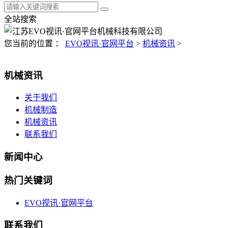
全站搜索
您当前的位置 ：
EVO视讯·官网平台
>
机械资讯
>
机械资讯
关于我们
机械制造
机械资讯
联系我们
新闻中心
热门关键词
EVO视讯·官网平台
联系我们