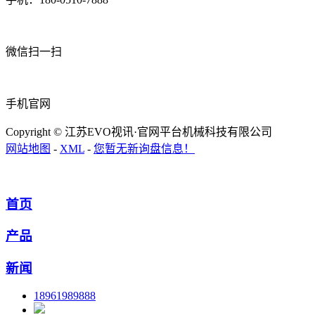
微信扫一扫
手机官网
Copyright © 江苏EVO视讯·官网平台机械科技有限公司
网站地图
-
XML
-
您暂无新询盘信息！
首页
产品
新闻
18961989888