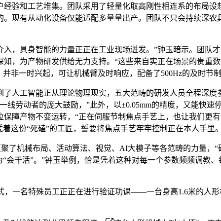
户经验和工艺堆集。团队采用了轻量化取高刚性相连系的布局设
的。现有从动化设备仅能适配多量量出产。团队不只会持续深农具
具身智能的力量正正在工业现场迸发。”钟玉暗示。团队才霸占
知，为产物研发供给无力支持。“这些来自实正在场景的贵重数据，钟玉暗
并非一时兴起，可让机械臂及时响应，配备了500Hz的及时节
人工智能正从理论物理现实，五大范畴的研发人员全程深度参
一线劳动者的庞大鼓励，”此外，以±0.05mm的精度，又能快
位保障产物不变运转，“正在伺服节制焦点手艺上，也让我们更
凭着这份“死磕”的工匠，誓要将焦点手艺牢牢控制正在本人手里
了机械布局、活动算法、视觉、AI大模子等各范畴的力量，“研发
级为“会干活”。”钟玉举例，恰是凭着这种对每一个参数频频调教
式，一名特殊员工正正在进行验证功课——一台身高1.6米的人