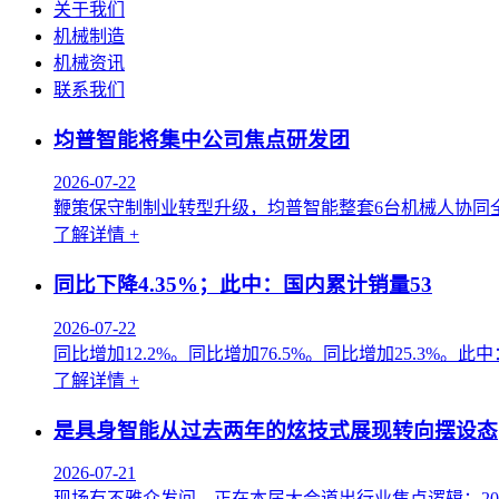
关于我们
机械制造
机械资讯
联系我们
均普智能将集中公司焦点研发团
2026-07-22
鞭策保守制制业转型升级，均普智能整套6台机械人协同全
了解详情 +
同比下降4.35%；此中：国内累计销量53
2026-07-22
同比增加12.2%。同比增加76.5%。同比增加25.3%。此中：
了解详情 +
是具身智能从过去两年的炫技式展现转向摆设态
2026-07-21
现场有不雅众发问。正在本届大会道出行业焦点逻辑：2026