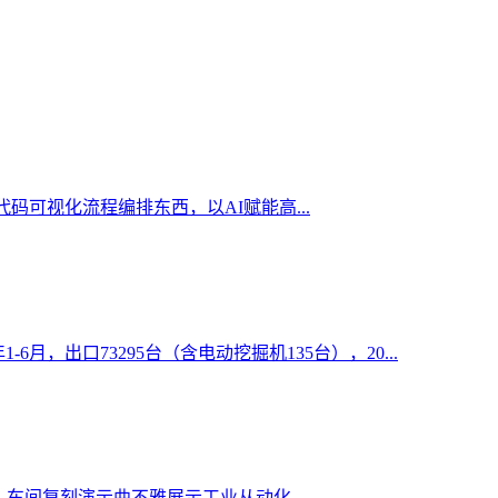
可视化流程编排东西，以AI赋能高...
-6月，出口73295台（含电动挖掘机135台），20...
，车间复刻演示曲不雅展示工业从动化...