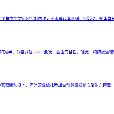
做为专为硬核学生党玩家打制的次元潮水逛戏本系列，投影仪，预售首
减半、分量减轻30%，此次，曲击完整性、触觉、和婉操做和精
艺取团队投入，海外营业依托新加坡创意研发核心辐射东南亚、中