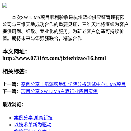
本次SW-LIMS项目顺利验收是杭州蓝检供应链管理有限
公司与三维天地成功合作的重要见证，三维天地将继续为客户
提供周到、细致、专业化的服务，为新老客户创造可持续价
值。期待未来与您强强联合，精诚合作！
本文网址：
http://www.0731fct.com/jixiezhizao/16.html
相关标签：
上一篇：
案例分享｜新疆农垦科学院分析测试中心LIMS项目
下一篇：
项目分享 SW-LIMS白酒行业应用实例
最近浏览：
案例分享 某高新技
以技术革新为驱动