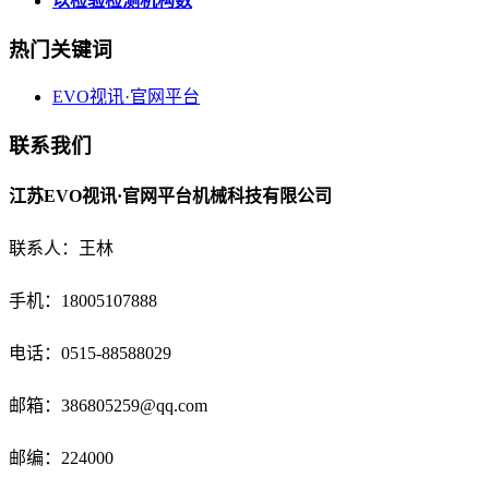
以检验检测机构数
热门关键词
EVO视讯·官网平台
联系我们
江苏EVO视讯·官网平台机械科技有限公司
联系人：王林
手机：18005107888
电话：
0515-88588029
邮箱：
386805259@qq.com
邮编：224000