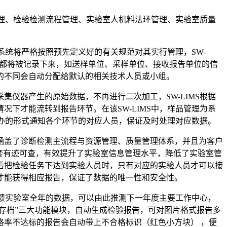
理、检验检测流程管理、实验室人机料法环管理、实验室质量
系统将严格按照预先定义好的有关规范对其实行管理，SW-
时都将被记录下来，如送样单位、采样单位、接收报告单位的信
的不同会自动分配给默认的相关技术人员或小组。
器产生的原始数据，不再进行二次加工，SW-LIMS根据
下才能流转到报告环节。在该SW-LIMS中，样品管理为系
待办的形式通知各个环节的对应人员，保证及时处理对应数据。
盖了诊断检测主流程与资源管理、质量管理体系，并且为客户
套有迹可查，有效提升了实验室信息管理水平，降低了实验室管
后把检验任务下达到实验人员时，只有对应的实验人员才可以接
才能获得相应报告，保证了数据的唯一性和安全性。
馈实验室全年的数据，可以由此推测下一年度主要工作中心，
报告存档”三大功能模块，自动生成检验报告，可对图片格式报告多
合格率不达标的报告会自动带上不合格标识（红色小方块） ，便