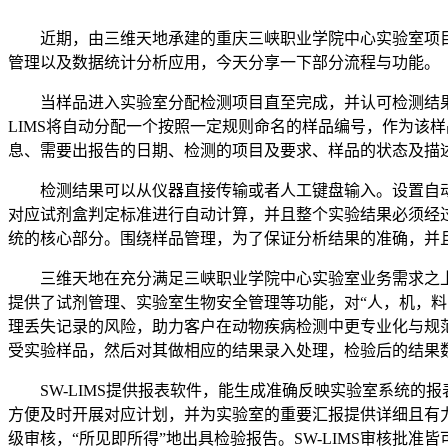
近期，由三维天地承建的重庆三峡职业学院中心实验室项目（
管理以及数据统计分析应用，今天分享一下部分流程与功能。
当样品进入实验室分配检测项目直至完成，并认可检测结果出具
LIMS将自动分配一个按照一定规则命名的样品编号，作为该
息、需要出报告的日期、检测的项目及要求、样品的状态及描
检测结果可以从仪器直接传输或者人工键盘输入。设置自动采
对应试剂盒判定标准进行自动计算，并且整个实验结果必须经过
统的核心部分。围绕样品管理，为了保证分析结果的准确，并且
三维天地在充分满足三峡职业学院中心实验室业务需求之上
提供了试剂管理、实验室生物安全管理等功能，对“人，机，
理丢失记录的风险，助力客户在动物疾病检测中更专业化与规
受实验样品，然后对其做相应的结果录入处理，检验后的结果
SW-LIMS提供报表软件，能生成准确反映实验室系统的
方便及时开展对应计划，并为实验室的重要汇报提供详细且有力的
级审核，“所见即所得”地出具检验报告。SW-LIMS审核批