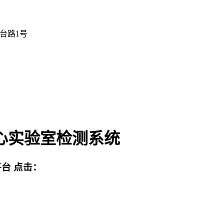
台路1号
心实验室检测系统
平台
点击：