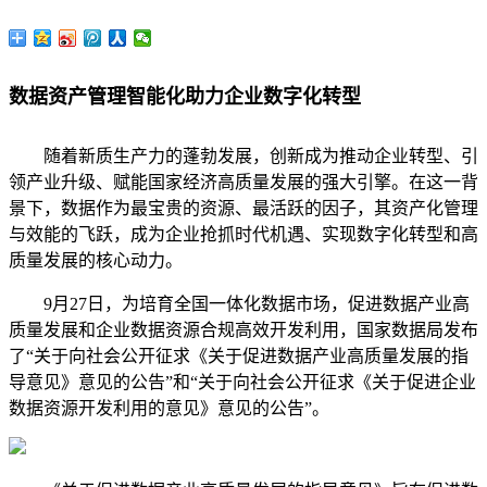
数据资产管理智能化助力企业数字化转型
随着新质生产力的蓬勃发展，创新成为推动企业转型、引
领产业升级、赋能国家经济高质量发展的强大引擎。在这一背
景下，数据作为最宝贵的资源、最活跃的因子，其资产化管理
与效能的飞跃，成为企业抢抓时代机遇、实现数字化转型和高
质量发展的核心动力。
9月27日，为培育全国一体化数据市场，促进数据产业高
质量发展和企业数据资源合规高效开发利用，国家数据局发布
了“关于向社会公开征求《关于促进数据产业高质量发展的指
导意见》意见的公告”和“关于向社会公开征求《关于促进企业
数据资源开发利用的意见》意见的公告”。