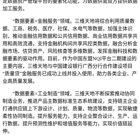
足数据资产管理平台的要素化功能，为数据供需双方提供数据
加工服务。
“数据要素×金融服务”领域。三维天地将综合利用质量数
据、工商、税务、医疗、社保、水电气等数据，加强主体识
别，推动金融信用数据和公共信用数据、商业信用数据共享共
用和高效流通，支持金融机构间共享风控类数据，融合分析金
融市场、信贷资产、风险核查等多维数据，发挥金融科技和数
据要素的驱动作用。目前，作为中国东盟NQI平台二期建设的
主要内容，三维天地与中国建设银行广西分行合作建设项目
“质量贷”金融服务已成功上线并投入使用，助力各类企业、产
业高质量发展。
“数据要素×工业制造”领域，三维天地不断探索推动协同
制造业务，推进产品主数据标准生态系统建设，支持链主企业
打通供应链上下游设计、计划、质量、物流等数据，实现敏捷
柔性协同制造。提升服务能力，支持企业整合设计、生产、运
行数据，提升预测性维护和增值服务等能力，实现价值链延
伸。