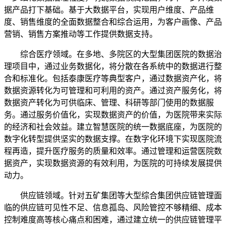
据产品打下基础。基于大数据平台，实现用户维度、产品维
度、销售维度的全面数据整合和综合运用，为客户画像、产品
营销、销售方案推动等工作提供数据支持。
综合医疗领域。在多地、多院区的大型集团医院的数据治
理项目中，通过业务数据化，将分散在各系统中的数据进行整
合和标准化。包括泰康医疗等典型客户，通过数据资产化，将
数据资源转化为可管理和可利用的资产。通过资产服务化，将
数据资产转化为可供临床、管理、科研等部门使用的数据服
务。通过服务价值化，实现数据资产的价值，为医院带来实际
的经济和社会效益。建立智慧医院的统一数据底座，为医院的
数字化转型提供坚实的数据支撑。在数字化环境下实现医院流
程再造，提升医疗服务的质量和效率。通过管理和运营医院数
据资产，实现数据资源的有效利用，为医院的可持续发展提供
动力。
供应链领域。针对五矿集团等大型综合集团供应链管理面
临的供应链可见性不足、信息孤岛、风险管控不够精细、成本
控制难度高等核心痛点和困难，通过建立统一的供应链管理平