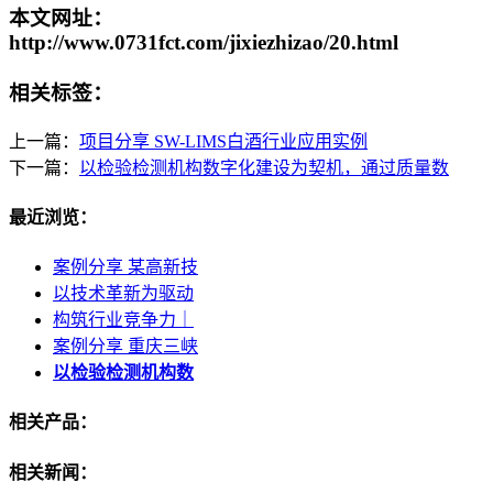
本文网址：
http://www.0731fct.com/jixiezhizao/20.html
相关标签：
上一篇：
项目分享 SW-LIMS白酒行业应用实例
下一篇：
以检验检测机构数字化建设为契机，通过质量数
最近浏览：
案例分享 某高新技
以技术革新为驱动
构筑行业竞争力｜
案例分享 重庆三峡
以检验检测机构数
相关产品：
相关新闻：