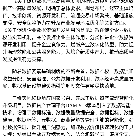
《关于促进数据产业高质量发展的指导意见》旨在促进数
据产业高质量发展，明确了总体要求、规划布局、经营主体培
育、技术创新、资源开发利用、流通交易市场繁荣、基础设施
支撑、安全保障能力提升及产业发展环境优化等关键方面。
《关于促进企业数据资源开发利用的意见》旨在健全企业数据
权益实现机制，充分发挥企业主体作用，分类推进企业数据资
源开发利用，提升企业竞争力，赋能产业数字化转型，助力提
升治理效能和公共服务能力，为培育新质生产力、推动高质量
发展提供有力支撑。
随着数据要素基础制度的不断完善，数据产权、数据流通
收益分配、安全治理、公共数据开发利用、数字经济高质量发
展、数据基础设施建设指引等制度文件有望尽快落地。
三维天地积极响应国家号召，完成了数据资产管理智能化
升级项目，数据资产管理平台DAM V13版本引入了数据智能
技术，增强了数据标准、数据质量数据安全、数据指标、数据
建模、数据标签、元数据、商业智能等管理功能的智能化，强
化数据治理、提升用户洞察力，加速数据价值快速转化的工具
支撑；持续以主动元数据为核心，结合机器学习、深度学习、