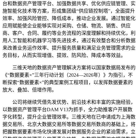
台和数据资产管理平台、加强数据共享、优化供应链管理、实
施智能化技术等方案，形成集团级“供应链控制塔”，全面提升
效率、加强风险管控、降低成本，推动企业发展。通过智能化
应用赋能使企业能够实现对采购、仓储、物流、销售、供应
商、客户、合同、履约等业务流程的深度理解和持续优化，利
用人工智能和机器学习等先进技术，通过有效整合和分析数据
来改善业务运作效率、提升服务质量和满足业务管理需求的业
务目标，从而实现增值、提效、防风险、降成本等效益。
三维天地的数据资产管理解决方案将以国家数据局发布的
《“数据要素×”三年行动计划（2024—2026年）》为指引，不
断探索“数据要素×”的典型案例工程项目，以发挥数据要素的
放大、叠加、倍增作用。
公司将继续凭借先发优势、前沿技术和丰富的实施经验，
以数据资产管理平台DAM V13为抓手，全力助推客户开展数
字化转型，提升企业管理效率。三维天地在已申请成为上海数
据交易所、北京大数据交易所等数据交易所数商的基础上，将
把握数据要素市场化快速发展对数据服务企业的紧迫需求，立