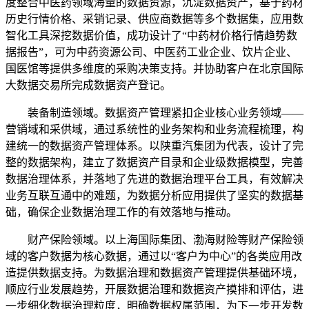
度整合中医药领域海量的数据资源，沉淀数据资产，基于药材
历史行情价格、采销记录、供应商数据等多个数据集，应用数
智化工具深挖数据价值，成功设计了“中药材价格行情趋势数
据报告”，可为中药资源公司、中医药工业企业、饮片企业、
国医馆等提供多维度的采购决策支持。并协助客户在北京国际
大数据交易所完成数据资产登记。
装备制造领域。数据资产管理紧扣企业核心业务领域——
营销域和采供域，通过系统性的业务架构和业务流程梳理，构
建统一的数据资产管理体系。以陕重汽集团为代表，设计了完
整的数据架构，建立了数据资产目录和企业级数据模型，完善
数据治理体系，并落地了先进的数据治理平台工具，有效解决
业务互联互通中的难题，为数据分析应用提供了坚实的数据基
础，确保企业数据治理工作的有效落地与推动。
财产保险领域。以上海国际集团、渤海财险等财产保险领
域的客户数据为核心数据，通过以“客户为中心”的各类应用改
造提供数据支持。为数据治理和数据资产管理提供基础环境，
顺应行业发展趋势，开展数据治理和数据资产摸排和评估，进
一步细化数据治理粒度，明确数据权属范围，为下一步开发数