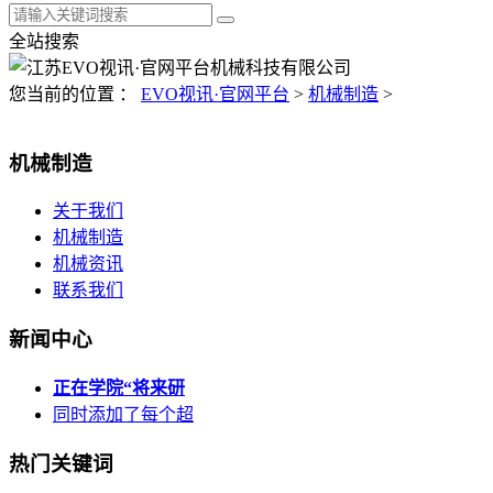
全站搜索
您当前的位置 ：
EVO视讯·官网平台
>
机械制造
>
机械制造
关于我们
机械制造
机械资讯
联系我们
新闻中心
正在学院“将来研
同时添加了每个超
热门关键词