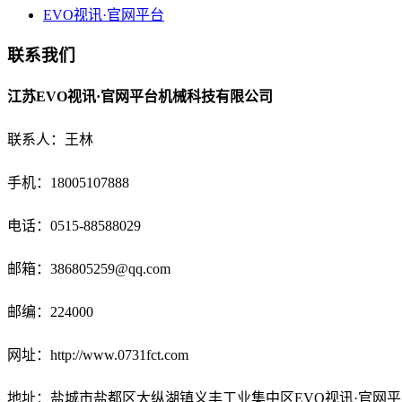
EVO视讯·官网平台
联系我们
江苏EVO视讯·官网平台机械科技有限公司
联系人：王林
手机：18005107888
电话：
0515-88588029
邮箱：
386805259@qq.com
邮编：224000
网址：http://www.0731fct.com
地址：盐城市盐都区大纵湖镇义丰工业集中区EVO视讯·官网平