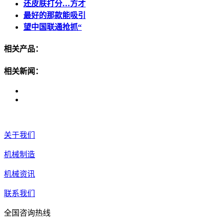
还皮肤打分…方才
最好的那款能吸引
望中国联通抢抓“
相关产品：
相关新闻：
关于我们
机械制造
机械资讯
联系我们
全国咨询热线