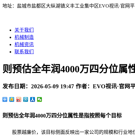
地址：盐城市盐都区大纵湖镇义丰工业集中区EVO视讯·官网平
关于我们
机械制造
机械资讯
联系我们
则预估全年润4000万四分位属
发布日期：
2026-05-09 19:47
作者：
EVO视讯·官网
则预估全年润4000万四分位属性是指按照每个目标
股票越廉价，该目标侧面反映出一家公司的规模和行业地位