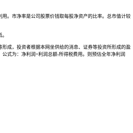
用。市净率是公司股票价钱取每股净资产的比率。总市值计较
低。
形成，投资者根据本网坐供给的消息、证券等投资所形成的盈
公式为：净利润=利润总额-所得税费用。则预估全年净利润