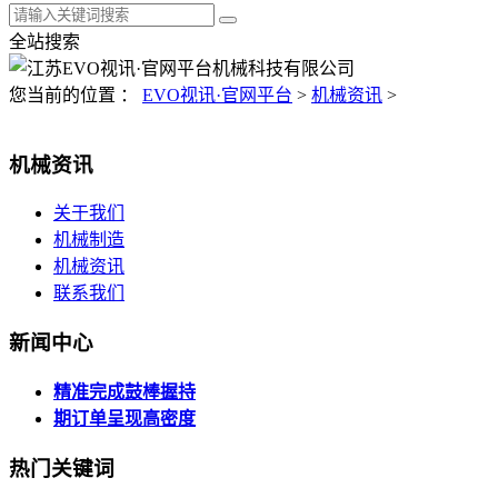
全站搜索
您当前的位置 ：
EVO视讯·官网平台
>
机械资讯
>
机械资讯
关于我们
机械制造
机械资讯
联系我们
新闻中心
精准完成鼓棒握持
期订单呈现高密度
热门关键词