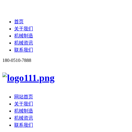
首页
关于我们
机械制造
机械资讯
联系我们
180-0510-7888
网站首页
关于我们
机械制造
机械资讯
联系我们