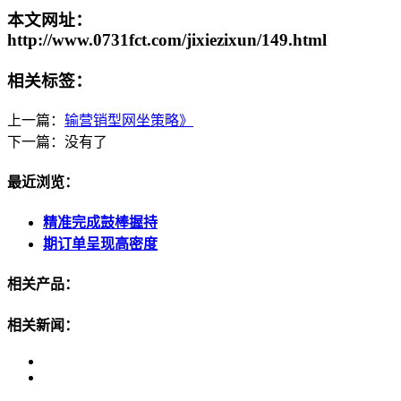
本文网址：
http://www.0731fct.com/jixiezixun/149.html
相关标签：
上一篇：
输营销型网坐策略》
下一篇：没有了
最近浏览：
精准完成鼓棒握持
期订单呈现高密度
相关产品：
相关新闻：