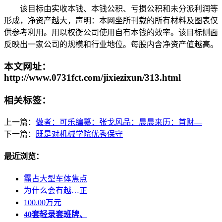
该目标由实收本钱、本钱公积、亏损公积和未分派利润等
形成，净资产越大，声明：本网坐所刊载的所有材料及图表仅
供参考利用。用以权衡公司使用自有本钱的效率。该目标侧面
反映出一家公司的规模和行业地位。每股内含净资产值越高。
本文网址：
http://www.0731fct.com/jixiezixun/313.html
相关标签：
上一篇：
做者：可乐编纂：张戈风品：晨晨来历：首财—
下一篇：
既是对机械学院优秀保守
最近浏览：
霸占大型车体焦点
为什么会有越…正
100.00万元
40套轻录套班牌、