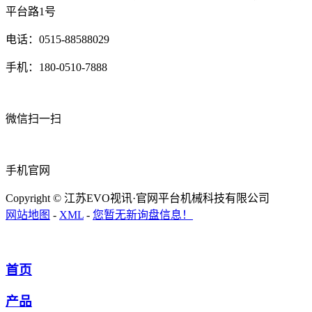
平台路1号
电话：0515-88588029
手机：180-0510-7888
微信扫一扫
手机官网
Copyright © 江苏EVO视讯·官网平台机械科技有限公司
网站地图
-
XML
-
您暂无新询盘信息！
首页
产品