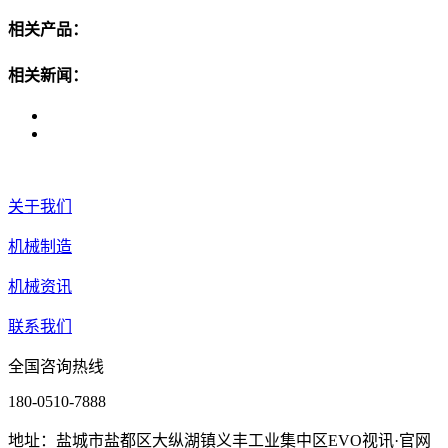
相关产品：
相关新闻：
关于我们
机械制造
机械资讯
联系我们
全国咨询热线
180-0510-7888
地址：盐城市盐都区大纵湖镇义丰工业集中区EVO视讯·官网