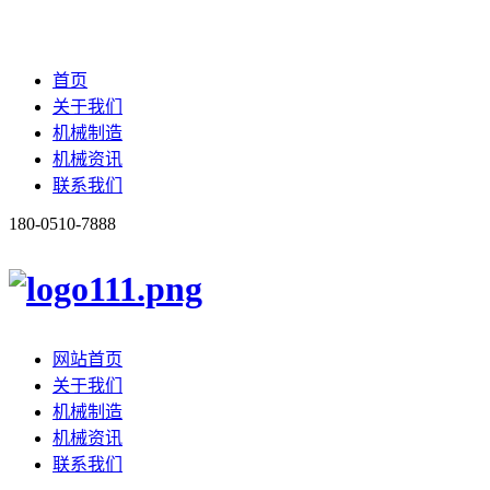
首页
关于我们
机械制造
机械资讯
联系我们
180-0510-7888
网站首页
关于我们
机械制造
机械资讯
联系我们